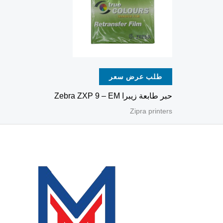
طلب عرض سعر
حبر طابعة زيبرا Zebra ZXP 9 – EM
Zipra printers