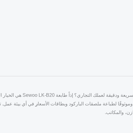
هل تبحث عن طابعة فواتير حرارية أ
ا وموثوقًا لطباعة ملصقات الباركود وبطاقات الأسعا
ر
في أي بيئة عمل. تت
ازن، والمكاتب.