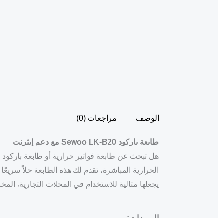
الوصف
مراجعات (0)
طابعة باركود Sewoo LK-B20 مع دعم إيثرنت
الحرارية المباشرة، تقدم لك هذه الطابعة حلاً سريعً
يجعلها مثالية للاستخدام في المحلات التجارية، المخ
المميزات: