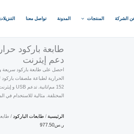
ن الشركة
المنتجات
المدونة
تواصل معنا
التنزيلات
دعم إيثرنت
الحرارية لطباعة ملصقات باركود ل
المختلفة. مثالية للاستخدام في ال
الرئيسية
/
طابعات الباركود
/ طابعة باركود 
ر.س
977.50