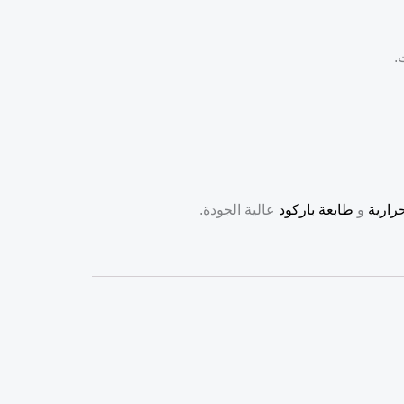
.
رارية
و
طابعة باركود
عالية الجودة.