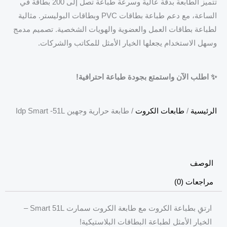
تتميز الطابعة بدقة عالية وسرعة طباعة تصل إلى 200 بطاقة في
الساعة، مع دعم طباعة بطاقات PVC وبطاقات البوليستر. مثالية
لطباعة بطاقات العمل والعضوية والهويات الشخصية. تصميم مدمج
وسهل الاستخدام يجعلها الخيار الأمثل للمكاتب والشركات.
✨ اطلب الآن واستمتع بجودة طباعة احترافية!
الرئيسية
/
طابعات الكروت
/ طابعة حرارية وجهين Idp Smart -51L
الوصف
مراجعات (0)
ارتقِ بطباعة الكروت مع طابعة الكروت سمارت Smart 51L –
الخيار الأمثل لطباعة البطاقات البلاستيكية!