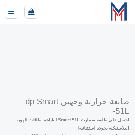
خطي
لى
لمحتوى
طابعة حرارية وجهين Idp Smart
-51L
احصل على طابعة سمارت Smart 51L لطباعة بطاقات الهوية
البلاستيكية بجودة استثنائية!