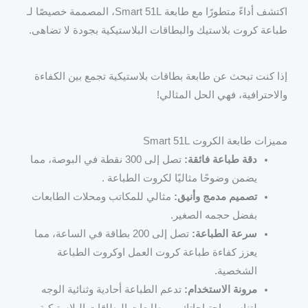
اكتشف أداءً متطورًا مع طابعة Smart 51L، المصممة خصيصًا لـ
طباعة كروت بلاستيك والبطاقات البلاستيكية بجودة لا تضاهى.
إذا كنت تبحث عن طابعة بطاقات بلاستيكية تجمع بين الكفاءة
والاحترافية، فهي الحل المثالي!
مميزات طابعة الكروت Smart 51L
دقة طباعة فائقة:
تصل إلى 300 نقطة في البوصة، مما
يضمن وضوحًا مثاليًا لكروت الطباعة .
تصميم مدمج وأنيق:
مثالي للمكاتب ومحلات الطابعات
بفضل حجمه الصغير.
سرعة الطباعة:
تصل إلى 200 بطاقة في الساعة، مما
يعزز كفاءة طباعة كروت العمل اوكروت الطباعة
الشخصية.
مرونة الاستخدام:
تدعم الطباعة أحادية وثنائية الوجه
لتناسب احتياجاتك من طابعات البطاقات البلاستيكية.