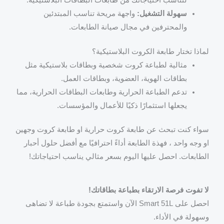
سهولة التشغيل:
واجهة مريحة تناسب المبتدئين
والمحترفين في مجال صيانة الطابعات.
لماذا تختار طابعة الكروت البلاستيكية؟
مثالية لطباعة كروت شخصية وبطاقات بلاستيكية مثل
بطاقات الهوية، العضوية، وبطاقات العمل.
تدعم الطباعة الحرارية وطابعات البطاقات الحرارية، مما
يجعلها استثمارًا ذكيًا للأعمال والمؤسسات.
سواء كنت تبحث عن طابعة كروت حرارية او طابعة كروت وجهين
او وجه واحد ، فهذة الطابعة أداءً احترافيًا مع أفضل حلول أحبار
الطابعات. احصل عليها اليوم بسعر مثالي يناسب احتياجاتك!
لا تفوت فرصة الارتقاء بطباعة بطاقاتك!
احصل على Smart 51L الآن واستمتع بجودة طباعة لا تضاهى
وسهولة في الأداء.