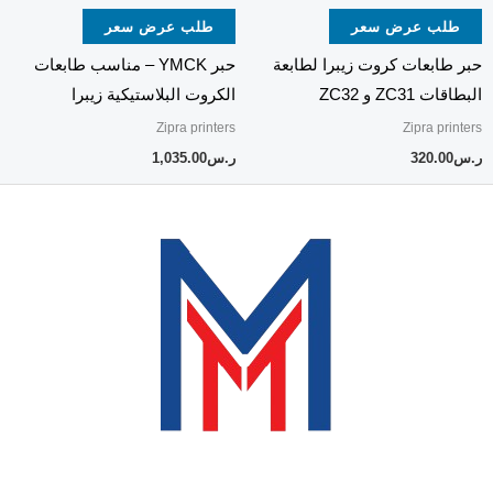
طلب عرض سعر
طلب عرض سعر
حبر طابعات كروت زيبرا لطابعة
حبر YMCK – مناسب طابعات
البطاقات ZC31 و ZC32
الكروت البلاستيكية زيبرا
Zipra printers
Zipra printers
ر.س
320.00
ر.س
1,035.00