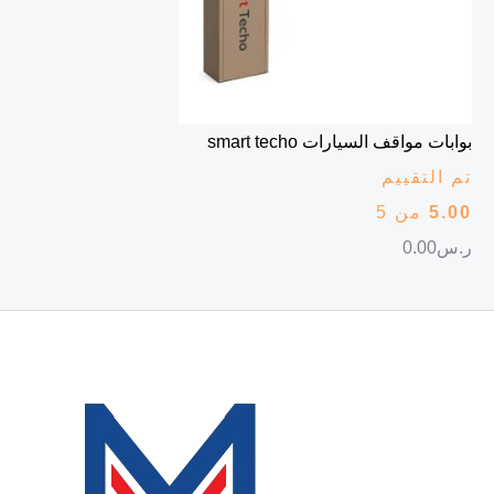
بوابات مواقف السيارات smart techo
تم التقييم
5.00
من 5
ر.س
0.00