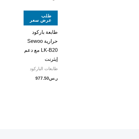
طلب
عرض سعر
طابعة باركود
حرارية Sewoo
LK-B20 مع دعم
إيثرنت
طابعات الباركود
ر.س
977.50