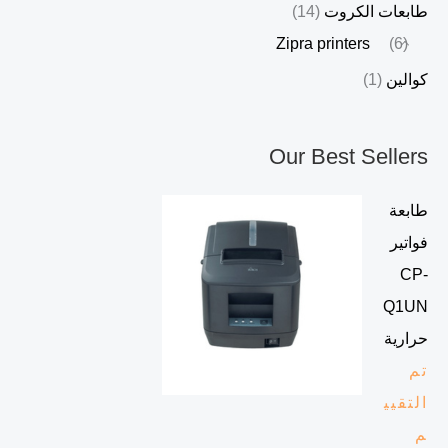
طابعات الكروت
(14)
Zipra printers
(6)
كوالين
(1)
Our Best Sellers
طابعة
فواتير
CP-
Q1UN
حرارية
تم
التقيي
م