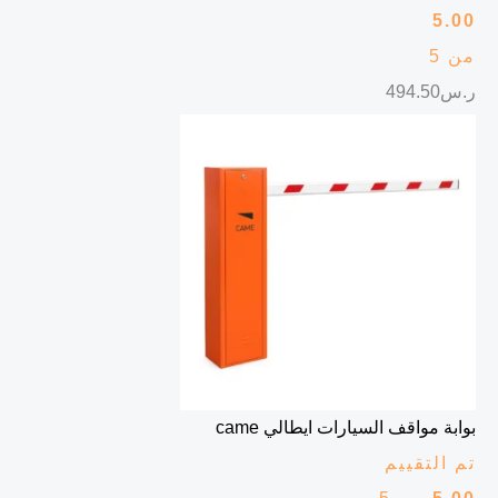
5.00
من 5
ر.س
494.50
بوابة مواقف السيارات ايطالي came
تم التقييم