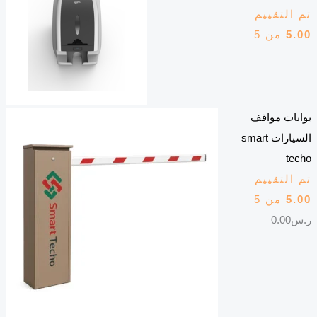
تم التقييم
5.00
من 5
بوابات مواقف
السيارات smart
techo
تم التقييم
5.00
من 5
ر.س
0.00