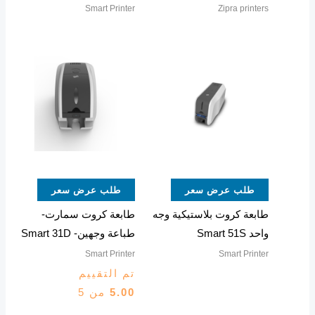
Smart Printer
Zipra printers
طلب عرض سعر
طلب عرض سعر
طابعة كروت بلاستيكية وجه
طابعة كروت سمارت-
واحد Smart 51S
طباعة وجهين- Smart 31D
Smart Printer
Smart Printer
تم التقييم
5.00
من 5