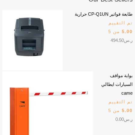
طابعة فواتير CP-Q1UN حرارية
تم التقييم
5.00
من 5
ر.س
494.50
بوابة مواقف
السيارات ايطالي
came
تم التقييم
5.00
من 5
ر.س
0.00