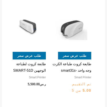
طلب عرض سعر
طلب عرض سعر
طابعة كروت طباعة الكرت
طابعة كروت لطباعة
وجه واحد -smart31s
الوجهين SMART-51D
Smart Printer
Smart Printer
تم التقييم
ر.س
5,500.00
5.00
من 5