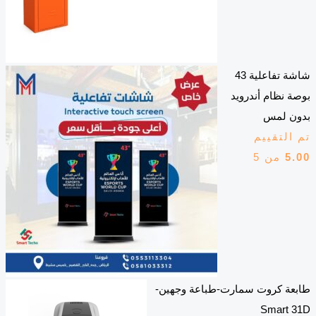
شاشة تفاعلية 43
بوصة نظام أندرويد
بدون لمس
تم التقييم
5.00
من 5
طابعة كروت سمارت-طباعة وجهين-
Smart 31D