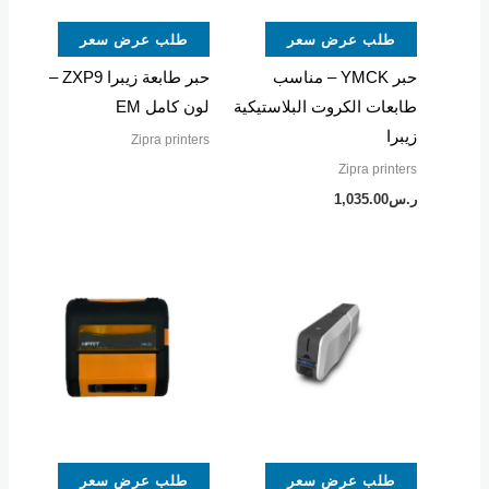
طلب عرض سعر
طلب عرض سعر
حبر YMCK – مناسب
حبر طابعة زيبرا ZXP9 –
طابعات الكروت البلاستيكية
لون كامل EM
زيبرا
Zipra printers
Zipra printers
ر.س
1,035.00
طلب عرض سعر
طلب عرض سعر