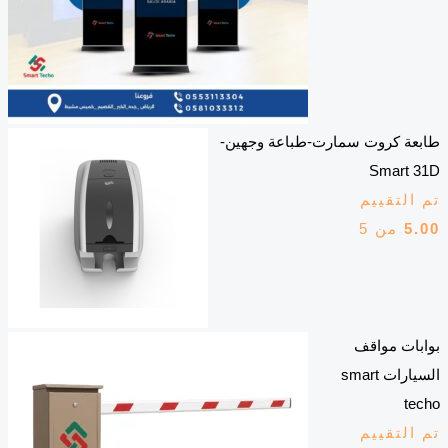
طابعة كروت سمارت-طباعة وجهين-
Smart 31D
تم التقييم
5.00
من 5
بوابات مواقف
السيارات smart
techo
تم التقييم