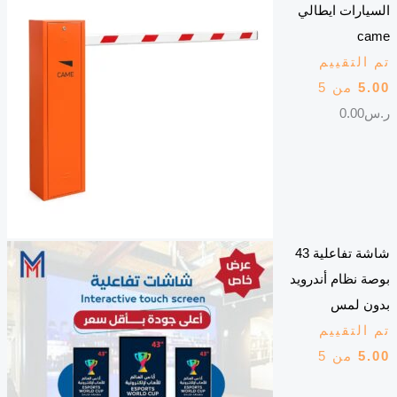
السيارات ايطالي
came
تم التقييم
5.00
من 5
ر.س
0.00
شاشة تفاعلية 43
بوصة نظام أندرويد
بدون لمس
تم التقييم
5.00
من 5