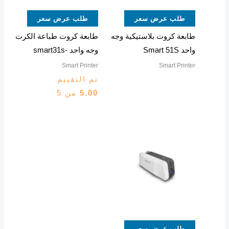
طلب عرض سعر
طلب عرض سعر
طابعة كروت بلاستيكية وجه
طابعة كروت طباعة الكرت
واحد Smart 51S
وجه واحد -smart31s
Smart Printer
Smart Printer
تم التقييم
5.00
من 5
طلب عرض سعر