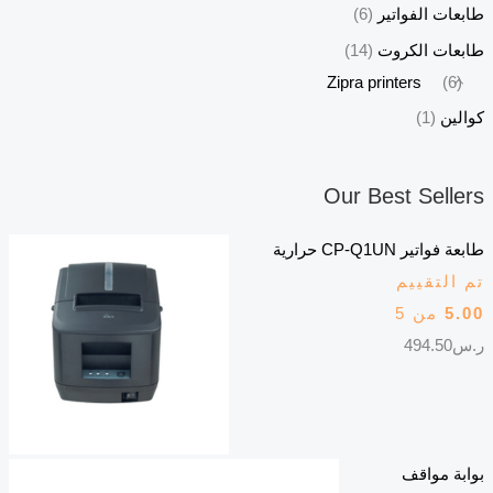
طابعات الفواتير
(6)
طابعات الكروت
(14)
Zipra printers
(6)
كوالين
(1)
Our Best Sellers
طابعة فواتير CP-Q1UN حرارية
تم التقييم
5.00
من 5
ر.س
494.50
بوابة مواقف