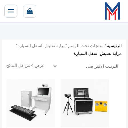
خطي
لى
لمحتوى
الرئيسية
/ منتجات تحت الوسم “مراية تفتيش اسفل السيارة”
مراية تفتيش اسفل السيارة
عرض ⁦4⁩ من كل النتائج