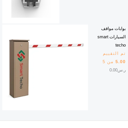
بوابات مواقف
السيارات smart
techo
تم التقييم
5.00
من 5
ر.س
0.00