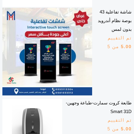
شاشة تفاعلية 43
بوصة نظام أندرويد
بدون لمس
تم التقييم
5.00
من 5
طابعة كروت سمارت-طباعة وجهين-
Smart 31D
تم التقييم
5.00
من 5