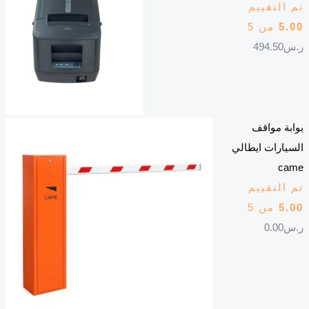
تم التقييم
5.00
من 5
ر.س
494.50
بوابة مواقف
السيارات ايطالي
came
تم التقييم
5.00
من 5
ر.س
0.00