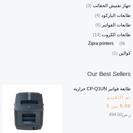
جهاز تفتيش الحقائب
(3)
طابعات الباركود
(4)
طابعات الفواتير
(6)
طابعات الكروت
(14)
Zipra printers
(6)
كوالين
(1)
Our Best Sellers
طابعة فواتير CP-Q1UN حرارية
تم التقييم
5.00
من 5
ر.س
494.50