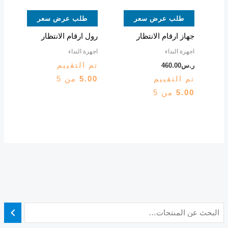
طلب عرض سعر
طلب عرض سعر
جهاز ارقام الانتظار
رول ارقام الانتظار
اجهزة النداء
اجهزة النداء
تم التقييم
ر.س
460.00
تم التقييم
5.00
من 5
5.00
من 5