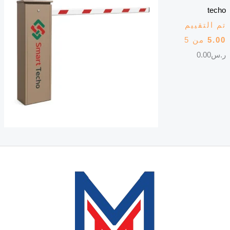
techo
تم التقييم
5.00
من 5
ر.س
0.00