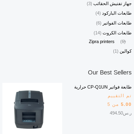
جهاز تفتيش الحقائب
(3)
طابعات الباركود
(4)
طابعات الفواتير
(6)
طابعات الكروت
(14)
Zipra printers
(6)
كوالين
(1)
Our Best Sellers
طابعة فواتير CP-Q1UN حرارية
تم التقييم
5.00
من 5
ر.س
494.50