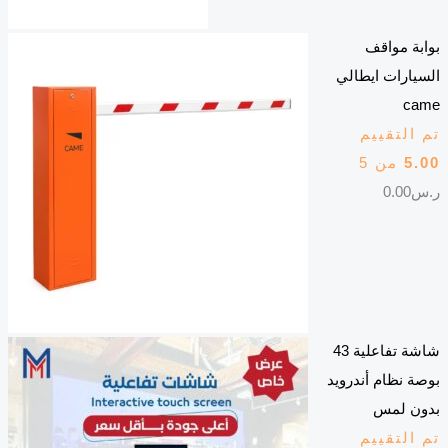
بوابة مواقف
السيارات ايطالي
came
تم التقييم
5.00
من 5
ر.س
0.00
شاشة تفاعلية 43
بوصة نظام أندرويد
بدون لمس
تم التقييم