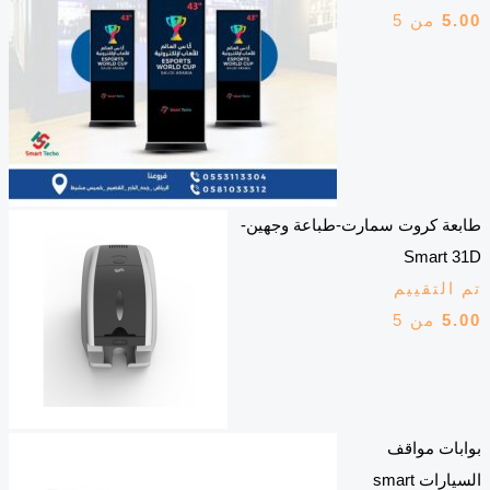
5.00
من 5
طابعة كروت سمارت-طباعة وجهين-
Smart 31D
تم التقييم
5.00
من 5
بوابات مواقف
السيارات smart