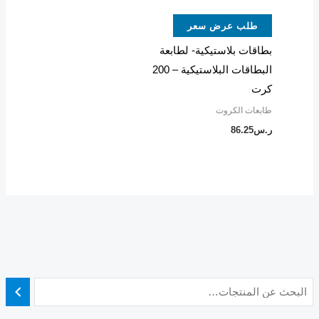
طلب عرض سعر
بطاقات بلاستيكية- لطابعة
البطاقات البلاستيكية – 200
كرت​
طابعات الكروت
ر.س
86.25