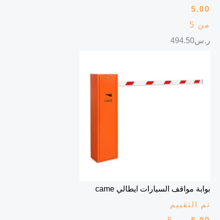
5.00
من 5
ر.س
494.50
بوابة مواقف السيارات ايطالي came
تم التقييم