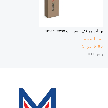
بوابات مواقف السيارات smart techo
تم التقييم
5.00
من 5
ر.س
0.00