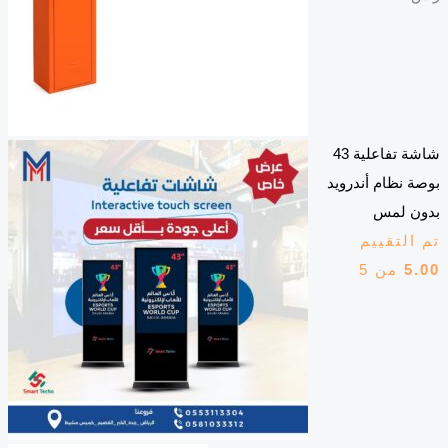
شاشة تفاعلية 43
بوصة نظام أندرويد
بدون لمس
تم التقييم
5.00
من 5