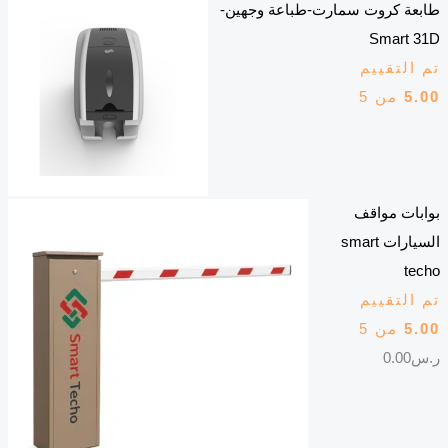
طابعة كروت سمارت-طباعة وجهين-
Smart 31D
تم التقييم
5.00
من 5
بوابات مواقف
السيارات smart
techo
تم التقييم
5.00
من 5
ر.س
0.00