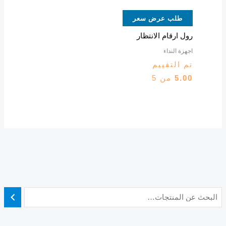
طلب عرض سعر
رول ارقام الانتظار
اجهزة النداء
تم التقييم
5.00
من 5