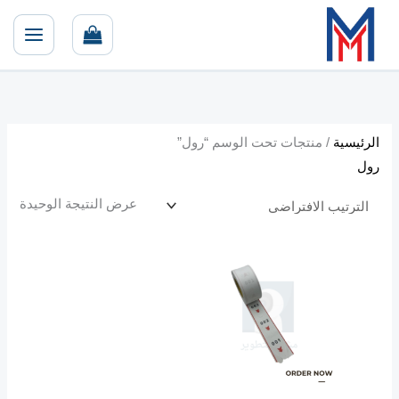
خطي
لى
لمحتوى
الرئيسية
/ منتجات تحت الوسم “رول”
رول
عرض النتيجة الوحيدة