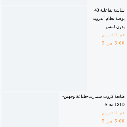
شاشة تفاعلية 43
بوصة نظام أندرويد
بدون لمس
تم التقييم
5.00
من 5
طابعة كروت سمارت-طباعة وجهين-
Smart 31D
تم التقييم
5.00
من 5