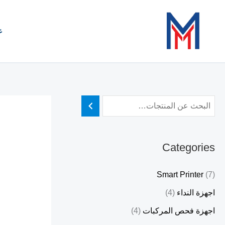
خطي
لى
ع
لمحتوى
Categories
Smart Printer
(7)
اجهزة النداء
(4)
اجهزة فحص المركبات
(4)