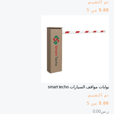
تم التقييم
5.00
من 5
بوابات مواقف السيارات smart techo
تم التقييم
5.00
من 5
ر.س
0.00