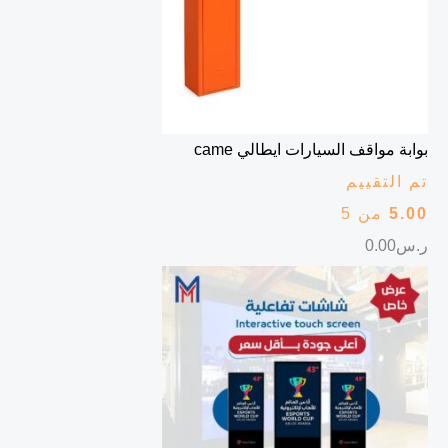
بوابة مواقف السيارات ايطالي came
تم التقييم
5.00
من 5
ر.س
0.00