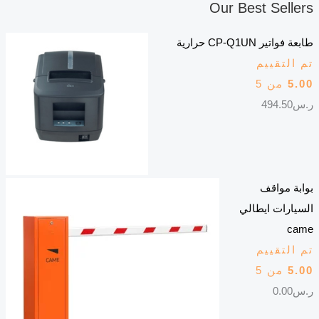
Our Best Sellers
طابعة فواتير CP-Q1UN حرارية
تم التقييم
5.00
من 5
ر.س
494.50
بوابة مواقف
السيارات ايطالي
came
تم التقييم
5.00
من 5
ر.س
0.00