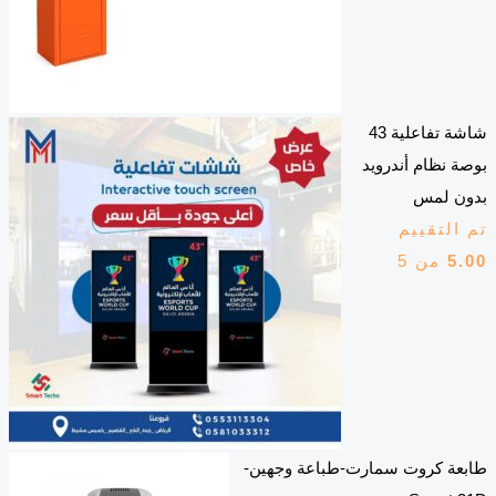
شاشة تفاعلية 43
بوصة نظام أندرويد
بدون لمس
تم التقييم
5.00
من 5
طابعة كروت سمارت-طباعة وجهين-