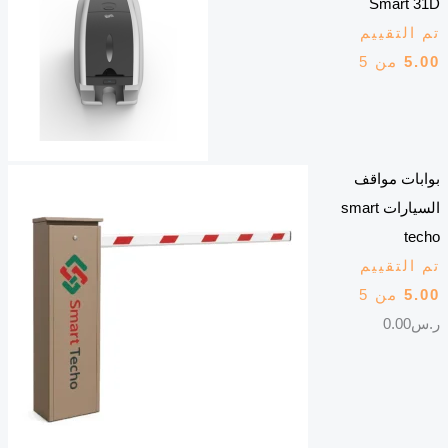
Smart 31D
تم التقييم
5.00
من 5
بوابات مواقف
السيارات smart
techo
تم التقييم
5.00
من 5
ر.س
0.00