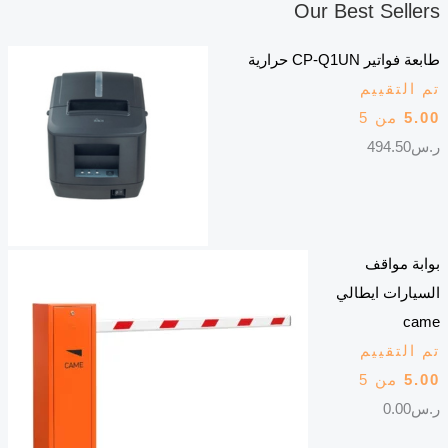
Our Best Sellers
طابعة فواتير CP-Q1UN حرارية
تم التقييم
5.00
من 5
ر.س
494.50
بوابة مواقف
السيارات ايطالي
came
تم التقييم
5.00
من 5
ر.س
0.00