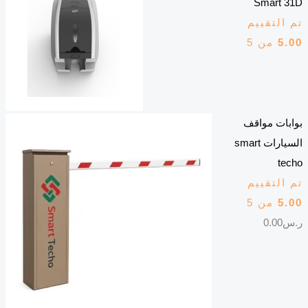
Smart 31D
تم التقييم
5.00
من 5
بوابات مواقف
السيارات smart
techo
تم التقييم
5.00
من 5
ر.س
0.00