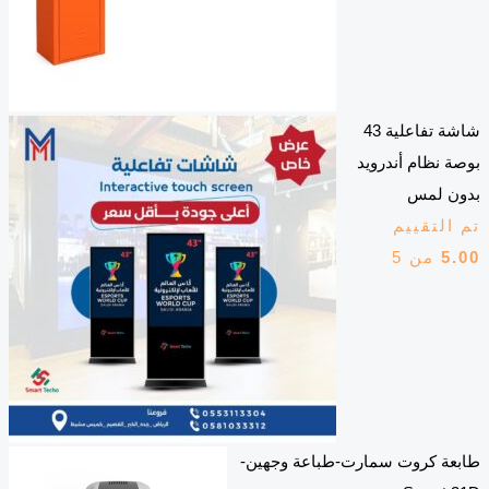
شاشة تفاعلية 43
بوصة نظام أندرويد
بدون لمس
تم التقييم
5.00
من 5
طابعة كروت سمارت-طباعة وجهين-