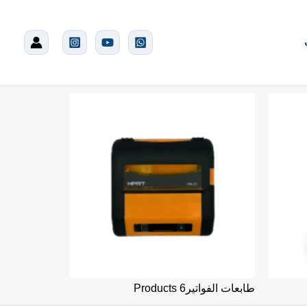
طابعات الفواتير
6 Products